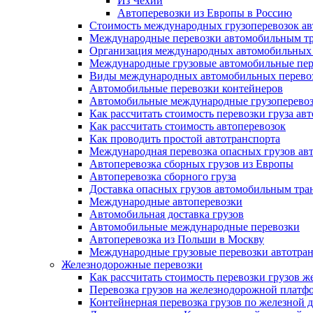
Из Чехии
Автоперевозки из Европы в Россию
Стоимость международных грузоперевозок а
Международные перевозки автомобильным т
Организация международных автомобильных 
Международные грузовые автомобильные пер
Виды международных автомобильных перево
Автомобильные перевозки контейнеров
Автомобильные международные грузоперево
Как рассчитать стоимость перевозки груза а
Как рассчитать стоимость автоперевозок
Как проводить простой автотранспорта
Международная перевозка опасных грузов а
Автоперевозка сборных грузов из Европы
Автоперевозка сборного груза
Доставка опасных грузов автомобильным тра
Международные автоперевозки
Автомобильная доставка грузов
Автомобильные международные перевозки
Автоперевозка из Польши в Москву
Международные грузовые перевозки автотра
Железнодорожные перевозки
Как рассчитать стоимость перевозки грузов
Перевозка грузов на железнодорожной платф
Контейнерная перевозка грузов по железной 