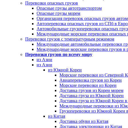
Перевозки опасных грузов
Опасные грузы автотранспортом
Опасные грузы морем
Организация перевозок опасных грузов авто
Автоперевозка опасных грузов из СПб в Евр
Автомобильные грузоперевозки опасных груз
Международные морские перевозки опасных 
Перевозки грузов с температурным режимом
Международные автомобильные перевозки гр
Международные морские перевозки грузов в 
Перевозки грузов по всему миру
из Азии
из Азии
из Южной Кореи
Морские перевозки из Северной 
Авиаперевозка грузов из Кореи
Морские перевозки из Кореи
Доставка грузов из Кореи морем
Доставка груза из Южной Кореи
Доставка груза из Южной Кореи в
Международные перевозки из Юж
Грузоперевозки из Южной Кореи 
из Китая
Доставка обуви из Китая
Доставка электроники из Китая