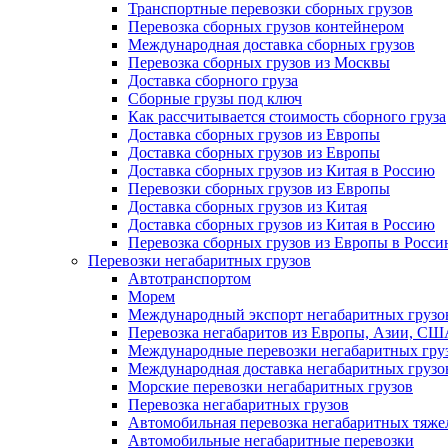
Транспортные перевозки сборных грузов
Перевозка сборных грузов контейнером
Международная доставка сборных грузов
Перевозка сборных грузов из Москвы
Доставка сборного груза
Сборные грузы под ключ
Как рассчитывается стоимость сборного груза
Доставка сборных грузов из Европы
Доставка сборных грузов из Европы
Доставка сборных грузов из Китая в Россию
Перевозки сборных грузов из Европы
Доставка сборных грузов из Китая
Доставка сборных грузов из Китая в Россию
Перевозка сборных грузов из Европы в Росс
Перевозки негабаритных грузов
Автотранспортом
Морем
Международный экспорт негабаритных грузо
Перевозка негабаритов из Европы, Азии, С
Международные перевозки негабаритных гру
Международная доставка негабаритных грузо
Морские перевозки негабаритных грузов
Перевозка негабаритных грузов
Автомобильная перевозка негабаритных тяже
Автомобильные негабаритные перевозки