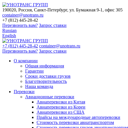
190020, Россия, Санкт-Петербург, ул. Бумажная 9-1, офис 305
container@unotrans.ru
+7 (812) 445-28-42
Перезвонить вам?
Запрос ставки
Russian
English
+7 (812) 445-28-42
container@unotrans.ru
Перезвонить вам?
Запрос ставки
О компании
Общая информация
Гарантии
Сроки доставки грузов
Благотворительность
Наша команда
Перевозки
Авиационные перевозки
Авиаперевозки из Китая
Авиаперевозки из Кореи
Авиаперевозки из США
Прайсы на международные автоперевозки
Стоимость перевозки авиатранспортом
Стоимость перевозки грузов авиатранспортом