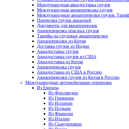
Международная авиадоставка грузов
Международная авиаперевозка грузов
Международные авиаперевозки грузов. Тари
Перевозка грузов авиацией
Документы для авиаперевозок
Авиаперевозка опасных грузов
Тарифы на грузовые авиаперевозки
Авиаперевозки из Китая
Доставка грузов из Индии
Авиадоставка грузов
Авиадоставка грузов из США
Авиадоставка из Китая
Авиаперевозка грузов
Авиадоставка из США в Россию
Авиаперевозки грузов из Китая в Россию
Международные автомобильные перевозки
Из Европы
Из Финляндии
Из Германии
Из Испании
Из Польши
Из Франции
Из Италии
Из Скандинавии