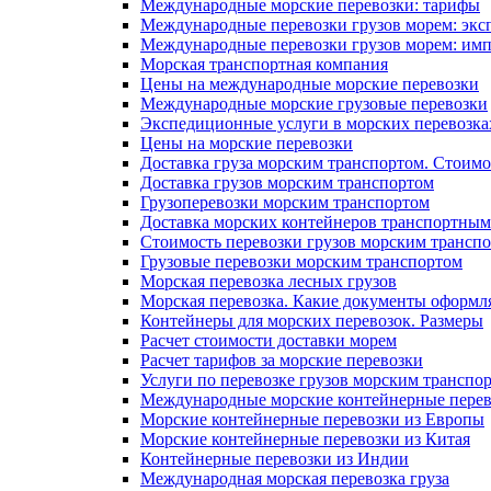
Международные морские перевозки: тарифы
Международные перевозки грузов морем: экс
Международные перевозки грузов морем: им
Морская транспортная компания
Цены на международные морские перевозки
Международные морские грузовые перевозки
Экспедиционные услуги в морских перевозка
Цены на морские перевозки
Доставка груза морским транспортом. Стоимо
Доставка грузов морским транспортом
Грузоперевозки морским транспортом
Доставка морских контейнеров транспортны
Стоимость перевозки грузов морским трансп
Грузовые перевозки морским транспортом
Морская перевозка лесных грузов
Морская перевозка. Какие документы оформл
Контейнеры для морских перевозок. Размеры
Расчет стоимости доставки морем
Расчет тарифов за морские перевозки
Услуги по перевозке грузов морским транспо
Международные морские контейнерные перев
Морские контейнерные перевозки из Европы
Морские контейнерные перевозки из Китая
Контейнерные перевозки из Индии
Международная морская перевозка груза