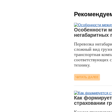
Рекомендуе
07.06.2017
Особенности м
негабаритных 
Перевозка негабари
сложный вид грузо
транспортная комп
соответствующих с
технику.
ЧИТАТЬ ДАЛЕЕ
16.03.2017
Как формирует
страховании г