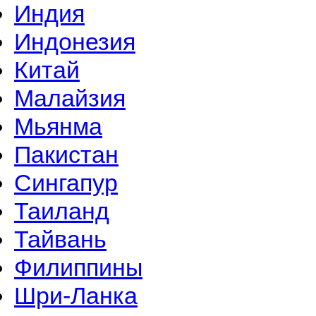
Индия
Индонезия
Китай
Малайзия
Мьянма
Пакистан
Сингапур
Таиланд
Тайвань
Филиппины
Шри-Ланка