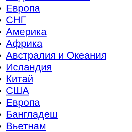
Европа
СНГ
Америка
Африка
Австралия и Океания
Исландия
Китай
США
Европа
Бангладеш
Вьетнам