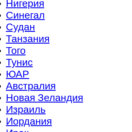
Нигерия
Синегал
Судан
Танзания
Того
Тунис
ЮАР
Австралия
Новая Зеландия
Израиль
Иордания