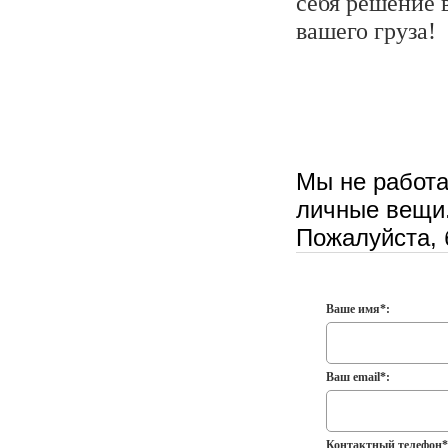
себя решение 
вашего груза!
Мы не работа
личные вещи
Пожалуйста, 
Ваше имя*:
Ваш email*:
Контактный телефон*