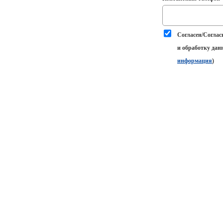
Согласен/Соглас
и обработку дан
информация
)