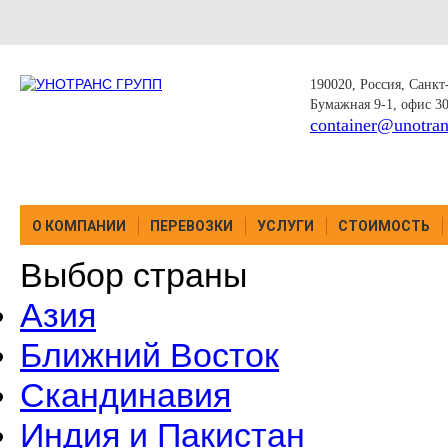
190020, Россия, Санкт-
Бумажная 9-1, офис 3
container@unotran
О КОМПАНИИ
ПЕРЕВОЗКИ
УСЛУГИ
СТОИМОСТЬ
Выбор страны
Азия
Ближний Восток
Скандинавия
Индия и Пакистан