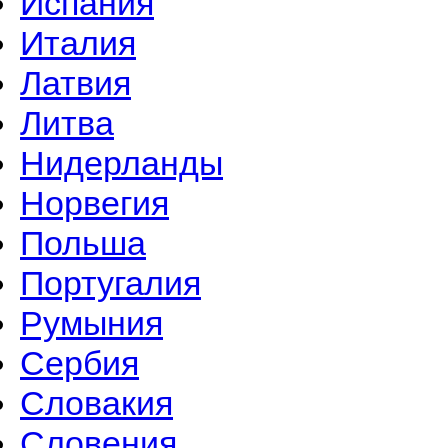
Испания
Италия
Латвия
Литва
Нидерланды
Норвегия
Польша
Португалия
Румыния
Сербия
Словакия
Словения