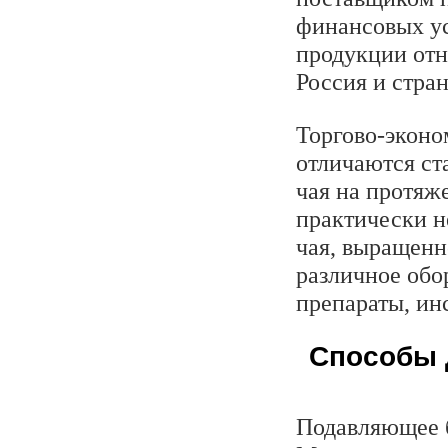
финансовых у
продукции от
Россия и стра
Торгово-экон
отличаются ст
чая на протяж
практически н
чая, выращенн
различное обо
препараты, ин
Способы 
Подавляющее б