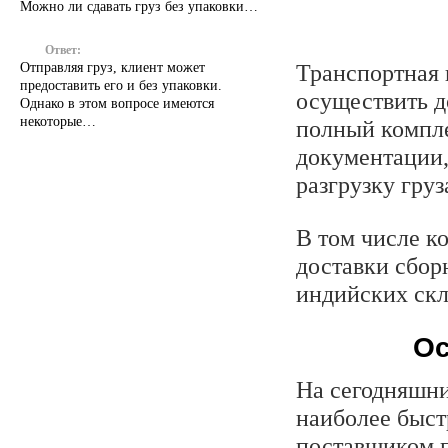
Можно ли сдавать груз без упаковки…
Ответ:
Отправляя груз, клиент может
Транспортная 
предоставить его и без упаковки.
осуществить д
Однако в этом вопросе имеются
некоторые…
полный компле
документации,
разгрузку груз
В том числе к
доставки сбор
индийских скл
Ос
На сегодняшни
наиболее быст
поставщиком п