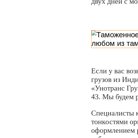
двух дней с м
Если у вас во
грузов из Инд
«Унотранс Груп
43. Мы будем 
Специалисты к
тонкостями ор
оформлением 