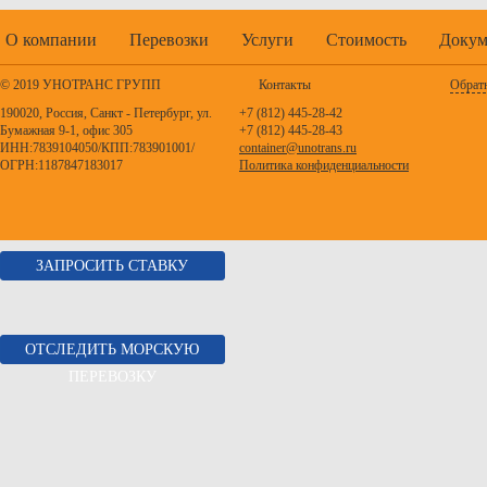
О компании
Перевозки
Услуги
Стоимость
Докум
© 2019 УНОТРАНС ГРУПП
Контакты
Обратн
190020, Россия, Санкт - Петербург, ул.
+7 (812) 445-28-42
Бумажная 9-1, офис 305
+7 (812) 445-28-43
ИНН:7839104050/КПП:783901001/
container@unotrans.ru
ОГРН:1187847183017
Политика конфиденциальности
ЗАПРОСИТЬ СТАВКУ
ОТСЛЕДИТЬ МОРСКУЮ
ПЕРЕВОЗКУ