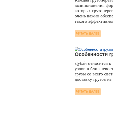
Каждая грузоперев
возникновения фор
которых грузопере
очень важно обесп
такого эффективног
ЧИТАТЬ ДАЛЕЕ
28.07.2016
Особенности г
Дубай относится к
узлов в ближневос
грузы со всего све
доставку грузов и
ЧИТАТЬ ДАЛЕЕ