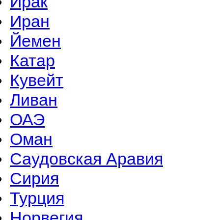
Ирак
Иран
Йемен
Катар
Кувейт
Ливан
ОАЭ
Оман
Саудовская Аравия
Сирия
Турция
Норвегия