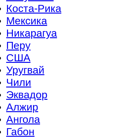
Коста-Рика
Мексика
Никарагуа
Перу
США
Уругвай
Чили
Эквадор
Алжир
Ангола
Габон