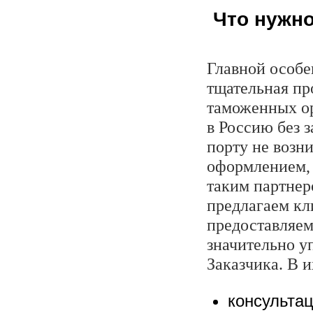
Что нужно
Главной особе
тщательная пр
таможенных ор
в Россию без з
порту не возн
оформлением, 
таким партнер
предлагаем кл
предоставляем
значительно у
Заказчика. В и
консульта