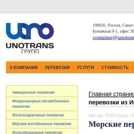
190020, Россия, Санкт-
Бумажная 9-1, офис 3
container@unotran
О КОМПАНИИ
ПЕРЕВОЗКИ
УСЛУГИ
СТОИМОСТЬ
Авиационные перевозки
Главная страни
перевозки из 
Международные автомобильные
перевозки
Автор: УНОтранс Л
Железнодорожные перевозки
Морские пе
Морские контейнерные перевозки
Мультимодальные перевозки