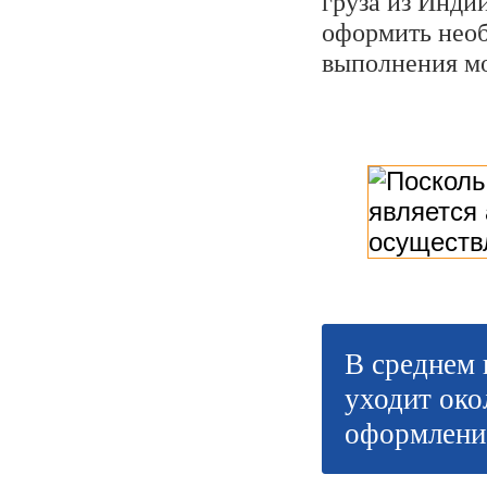
груза из Инди
оформить нео
выполнения мо
В среднем 
уходит око
оформлени