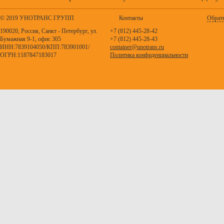
© 2019 УНОТРАНС ГРУПП
Контакты
Обратн
190020, Россия, Санкт - Петербург, ул.
+7 (812) 445-28-42
Бумажная 9-1, офис 305
+7 (812) 445-28-43
ИНН:7839104050/КПП:783901001/
container@unotrans.ru
ОГРН:1187847183017
Политика конфиденциальности