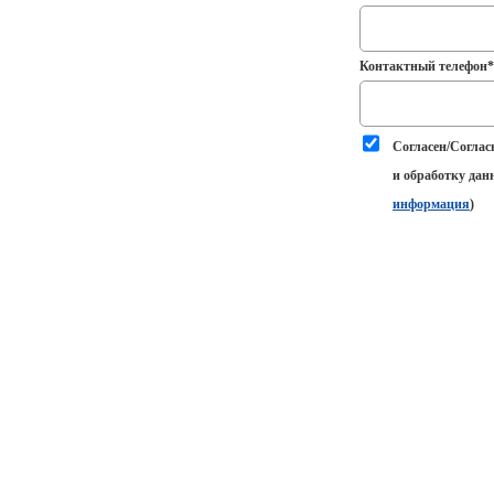
Контактный телефон*
Согласен/Соглас
и обработку дан
информация
)