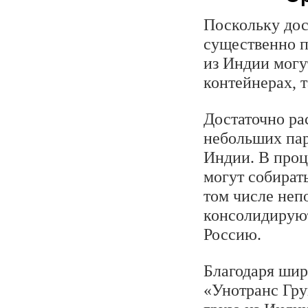
Поскольку дос
существенно п
из Индии могу
контейнерах, 
Достаточно ра
небольших пар
Индии. В проц
могут собират
том числе неп
консолидируют
Россию.
Благодаря шир
«Унотранс Гру