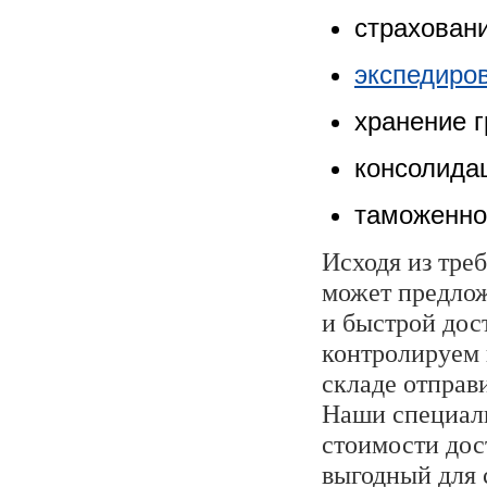
страховани
экспедиро
хранение г
консолида
таможенно
Исходя из тре
может предлож
и быстрой дос
контролируем 
складе отправ
Наши специал
стоимости дос
выгодный для 