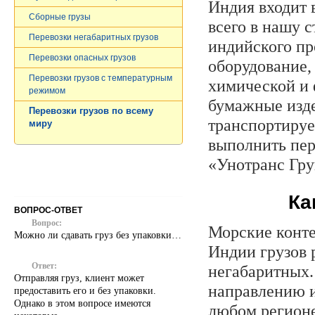
Индия входит 
Сборные грузы
всего в нашу 
Перевозки негабаритных грузов
индийского пр
Перевозки опасных грузов
оборудование, 
Перевозки грузов c температурным
химической и
режимом
бумажные изде
Перевозки грузов по всему
транспортируе
миру
выполнить пер
«Унотранс Гру
Ка
ВОПРОС-ОТВЕТ
Вопрос:
Морские конте
Можно ли сдавать груз без упаковки…
Индии грузов 
Ответ:
негабаритных.
Отправляя груз, клиент может
направлению и
предоставить его и без упаковки.
Однако в этом вопросе имеются
любом регионе