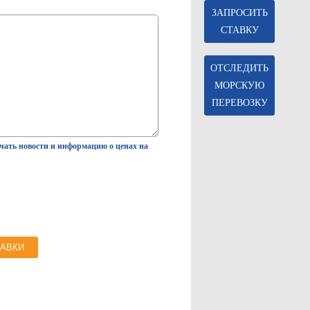
ЗАПРОСИТЬ
СТАВКУ
ОТСЛЕДИТЬ
МОРСКУЮ
ПЕРЕВОЗКУ
чать новости и информацию о ценах на