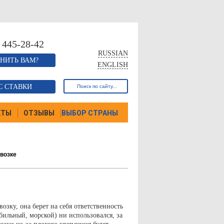
 445-28-42
RUSSIAN
НИТЬ ВАМ?
ENGLISH
С СТАВКИ
КТЫ
ОТЗЫВЫ
ВЫБОР СТРАНЫ
евозке
озку, она берет на себя ответственность
бильный, морской) ни использовался, за