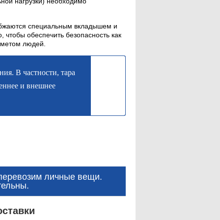
ьной нагрузки) необходимо
абжаются специальным вкладышем и
, чтобы обеспечить безопасность как
дметом людей.
ия. В частности, тара
еннее и внешнее
перевозим личные вещи.
тельны.
оставки