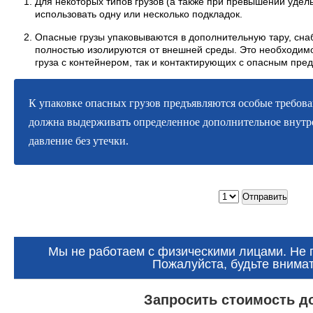
Для некоторых типов грузов (а также при превышении удел
использовать одну или несколько подкладок.
Опасные грузы упаковываются в дополнительную тару, сн
полностью изолируются от внешней среды. Это необходимо
груза с контейнером, так и контактирующих с опасным пре
К упаковке опасных грузов предъявляются особые требован
должна выдерживать определенное дополнительное внутр
давление без утечки.
Мы не работаем с физическими лицами. Не 
Пожалуйста, будьте внима
Запросить стоимость д