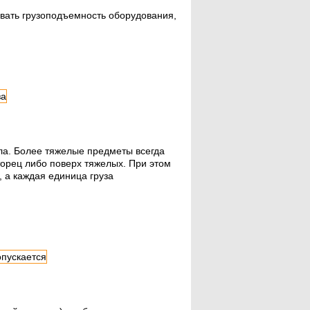
вать грузоподъемность оборудования,
ла. Более тяжелые предметы всегда
торец либо поверх тяжелых. При этом
 а каждая единица груза