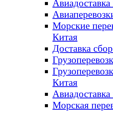
Авиадоставка 
Авиаперевозки
Морские перев
Китая
Доставка сбор
Грузоперевозк
Грузоперевозк
Китая
Авиадоставка 
Морская перев