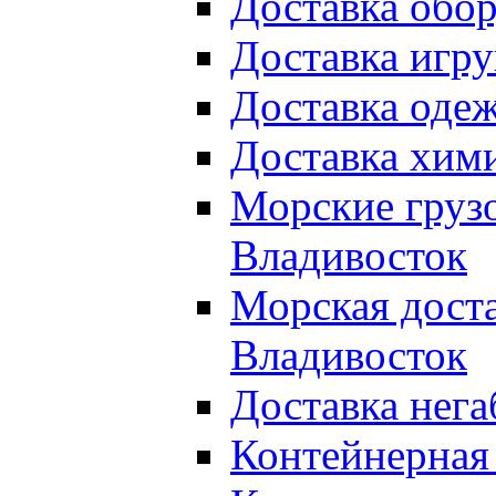
Доставка обор
Доставка игру
Доставка оде
Доставка хими
Морские груз
Владивосток
Морская доста
Владивосток
Доставка нега
Контейнерная 