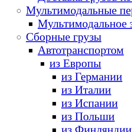
Мультимодальные пе
Мультимодальное 
Сборные грузы
Автотранспортом
из Европы
из Германии
из Италии
из Испании
из Польши
из Финляндии