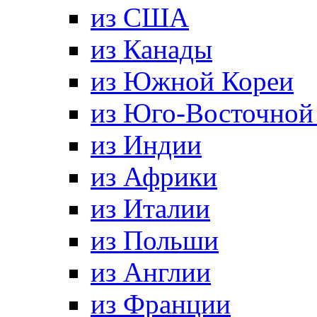
из США
из Канады
из Южной Кореи
из Юго-Восточной
из Индии
из Африки
из Италии
из Польши
из Англии
из Франции