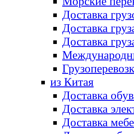
Морские пере
Доставка груз
Доставка гру
Доставка гру
Международны
Грузоперевоз
из Китая
Доставка обув
Доставка элек
Доставка мебе