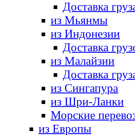
Доставка груз
из Мьянмы
из Индонезии
Доставка груз
из Малайзии
Доставка груз
из Сингапура
из Шри-Ланки
Морские перево
из Европы