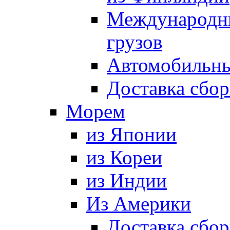
Международны
грузов
Автомобильны
Доставка сбор
Морем
из Японии
из Кореи
из Индии
Из Америки
Доставка сбо