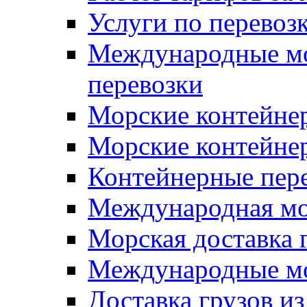
Услуги по перевоз
Международные мо
перевозки
Морские контейне
Морские контейнер
Контейнерные пер
Международная мор
Морская доставка 
Международные мо
Доставка грузов и