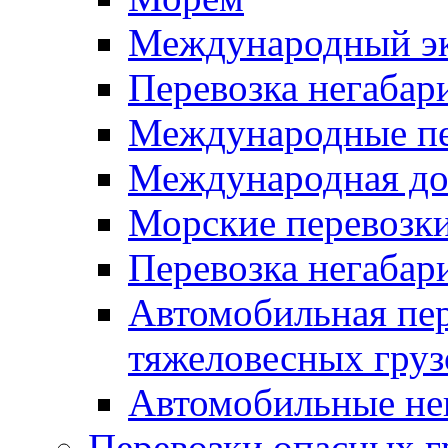
Международный эк
Перевозка негабар
Международные пе
Международная дос
Морские перевозки
Перевозка негабар
Автомобильная пер
тяжеловесных груз
Автомобильные не
Перевозки опасных г