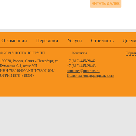
ЧИТАТЬ ДАЛЕЕ
О компании
Перевозки
Услуги
Стоимость
Докум
© 2019 УНОТРАНС ГРУПП
Контакты
Обратн
190020, Россия, Санкт - Петербург, ул.
+7 (812) 445-28-42
Бумажная 9-1, офис 305
+7 (812) 445-28-43
ИНН:7839104050/КПП:783901001/
container@unotrans.ru
ОГРН:1187847183017
Политика конфиденциальности