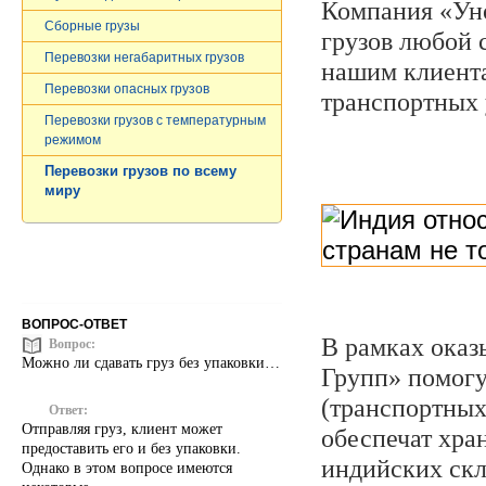
Компания «Уно
Сборные грузы
грузов любой 
Перевозки негабаритных грузов
нашим клиент
Перевозки опасных грузов
транспортных 
Перевозки грузов c температурным
режимом
Перевозки грузов по всему
миру
ВОПРОС-ОТВЕТ
В рамках оказ
Вопрос:
Можно ли сдавать груз без упаковки…
Групп» помог
(транспортных
Ответ:
Отправляя груз, клиент может
обеспечат хра
предоставить его и без упаковки.
индийских скл
Однако в этом вопросе имеются