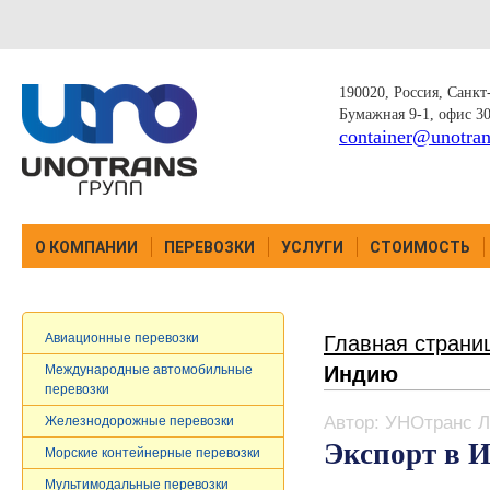
190020, Россия, Санкт-
Бумажная 9-1, офис 3
container@unotran
О КОМПАНИИ
ПЕРЕВОЗКИ
УСЛУГИ
СТОИМОСТЬ
Авиационные перевозки
Главная страни
Индию
Международные автомобильные
перевозки
Автор: УНОтранс Л
Железнодорожные перевозки
Экспорт в 
Морские контейнерные перевозки
Мультимодальные перевозки