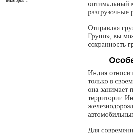
некоторые…
оптимальный м
разгрузочные 
Отправляя гру
Групп», вы мо
сохранность г
Особе
Индия относит
только в своем
она занимает 
территории Ин
железнодорожн
автомобильных
Для современн