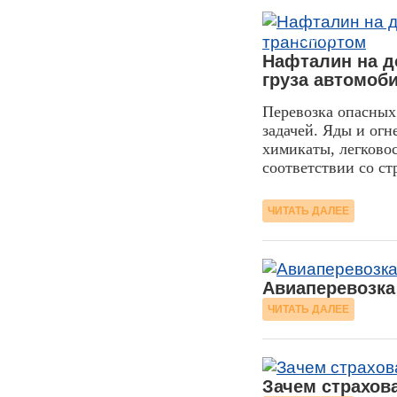
02.08.2017
Нафталин на д
груза автомоб
Перевозка опасных
задачей. Яды и ог
химикаты, легково
соответствии со с
ЧИТАТЬ ДАЛЕЕ
Авиаперевозка
ЧИТАТЬ ДАЛЕЕ
Зачем страхова