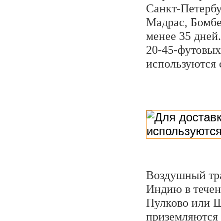
Санкт-Петербу
Мадрас, Бомбей
менее 35 дней
20-45-футовых
используются 
Воздушный тра
Индию в течен
Пулково или Ш
приземляются