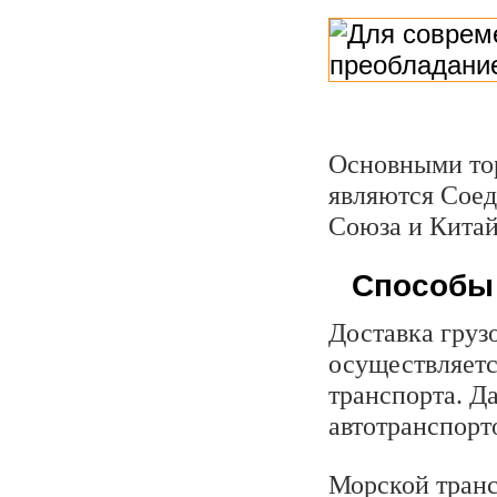
Основными то
являются Сое
Союза и Китай
Способы 
Доставка груз
осуществляетс
транспорта. Д
автотранспорт
Морской транс