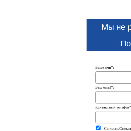
Мы не 
По
Ваше имя*:
Ваш email*:
Контактный телефон*
Согласен/Соглас