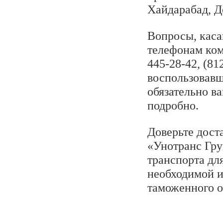
Хайдарабад, Д
Вопросы, каса
телефонам ком
445-28-42, (81
воспользовавш
обязательно в
подробно.
Доверьте дост
«Унотранс Гру
транспорта для
необходимой 
таможенного о