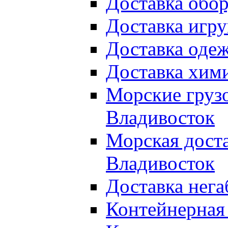
Доставка обор
Доставка игру
Доставка оде
Доставка хими
Морские груз
Владивосток
Морская доста
Владивосток
Доставка нега
Контейнерная 