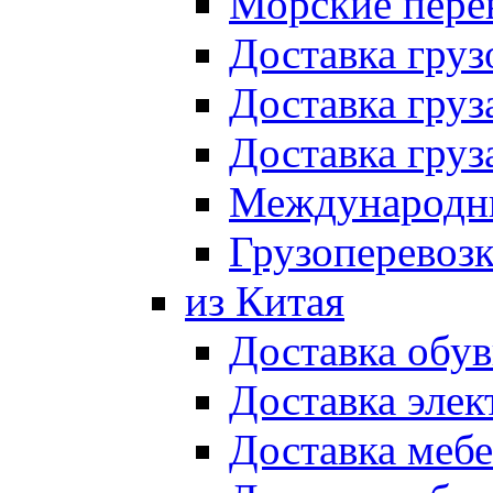
Морские пере
Доставка груз
Доставка гру
Доставка гру
Международны
Грузоперевоз
из Китая
Доставка обув
Доставка элек
Доставка мебе