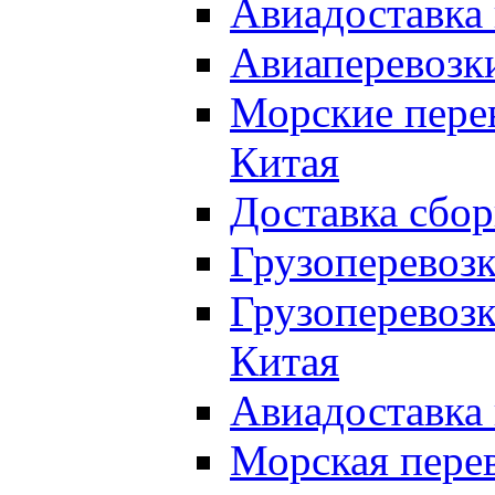
Авиадоставка 
Авиаперевозки
Морские перев
Китая
Доставка сбор
Грузоперевозк
Грузоперевозк
Китая
Авиадоставка 
Морская перев