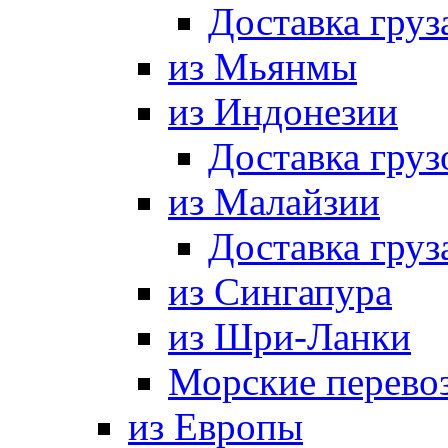
Доставка груз
из Мьянмы
из Индонезии
Доставка груз
из Малайзии
Доставка груз
из Сингапура
из Шри-Ланки
Морские перево
из Европы