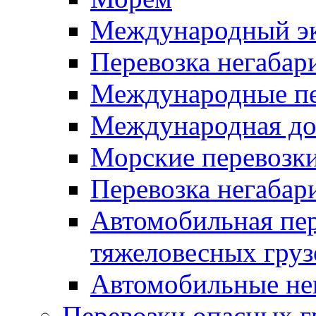
Международный эк
Перевозка негабар
Международные пе
Международная дос
Морские перевозки
Перевозка негабар
Автомобильная пер
тяжеловесных груз
Автомобильные не
Перевозки опасных г