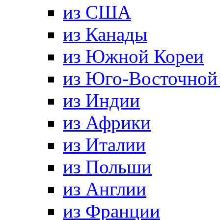
из США
из Канады
из Южной Кореи
из Юго-Восточной
из Индии
из Африки
из Италии
из Польши
из Англии
из Франции