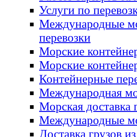
Услуги по перевоз
Международные мо
перевозки
Морские контейне
Морские контейнер
Контейнерные пер
Международная мор
Морская доставка 
Международные мо
Доставка грузов и