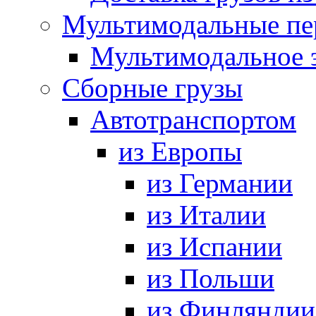
Мультимодальные пе
Мультимодальное 
Сборные грузы
Автотранспортом
из Европы
из Германии
из Италии
из Испании
из Польши
из Финляндии