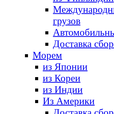
Международны
грузов
Автомобильны
Доставка сбор
Морем
из Японии
из Кореи
из Индии
Из Америки
Доставка сбо