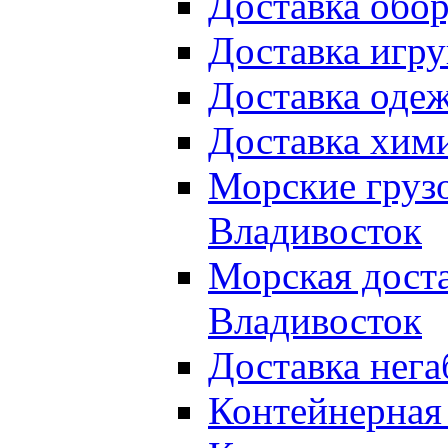
Доставка обор
Доставка игру
Доставка оде
Доставка хими
Морские груз
Владивосток
Морская доста
Владивосток
Доставка нега
Контейнерная 