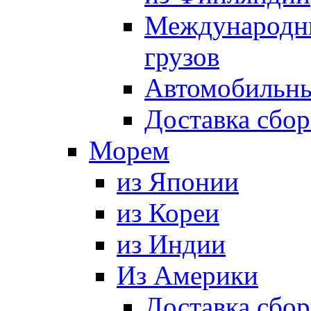
Международны
грузов
Автомобильны
Доставка сбор
Морем
из Японии
из Кореи
из Индии
Из Америки
Доставка сбо