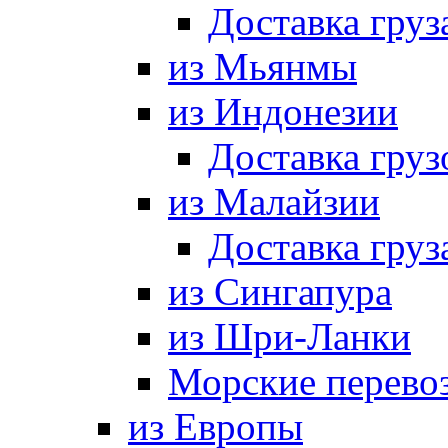
Доставка груз
из Мьянмы
из Индонезии
Доставка груз
из Малайзии
Доставка груз
из Сингапура
из Шри-Ланки
Морские перево
из Европы