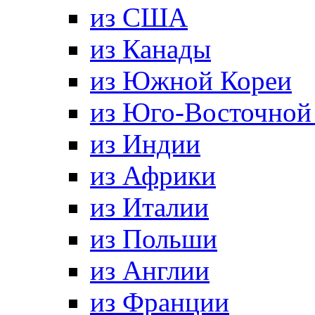
из США
из Канады
из Южной Кореи
из Юго-Восточной
из Индии
из Африки
из Италии
из Польши
из Англии
из Франции