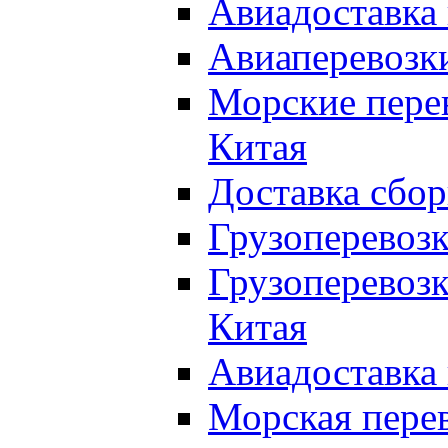
Авиадоставка 
Авиаперевозки
Морские перев
Китая
Доставка сбор
Грузоперевозк
Грузоперевозк
Китая
Авиадоставка 
Морская перев