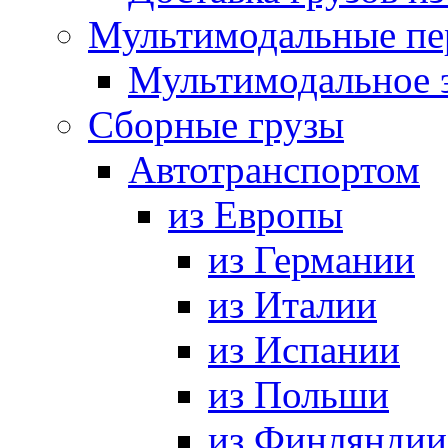
Мультимодальные пе
Мультимодальное 
Сборные грузы
Автотранспортом
из Европы
из Германии
из Италии
из Испании
из Польши
из Финляндии