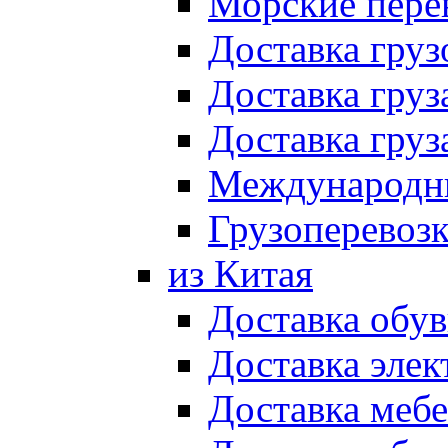
Морские пере
Доставка груз
Доставка гру
Доставка гру
Международны
Грузоперевоз
из Китая
Доставка обув
Доставка элек
Доставка мебе