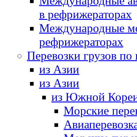
Международные ав
в рефрижераторах
Международные мор
рефрижераторах
Перевозки грузов по
из Азии
из Азии
из Южной Коре
Морские пере
Авиаперевозка