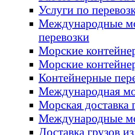
Услуги по перевоз
Международные мо
перевозки
Морские контейне
Морские контейнер
Контейнерные пер
Международная мор
Морская доставка 
Международные мо
Доставка грузов и