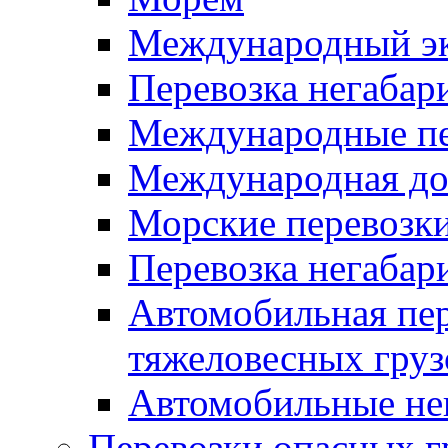
Международный эк
Перевозка негабар
Международные пе
Международная дос
Морские перевозки
Перевозка негабар
Автомобильная пер
тяжеловесных груз
Автомобильные не
Перевозки опасных г