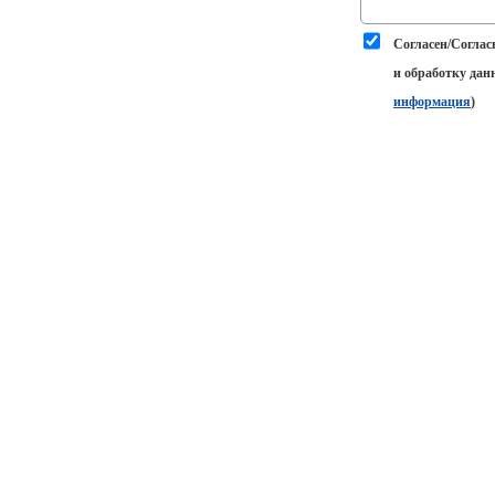
Согласен/Соглас
и обработку дан
информация
)