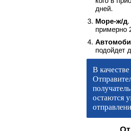
кого в при
дней.
Море-ж/д
.
примерно 2
Автомоби
подойдет д
В качестве
Отправител
получатель
остаются у
отправлени
От