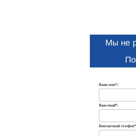
Мы не 
По
Ваше имя*:
Ваш email*:
Контактный телефон*