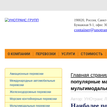
190020, Россия, Санкт-
Бумажная 9-1, офис 3
container@unotran
О КОМПАНИИ
ПЕРЕВОЗКИ
УСЛУГИ
СТОИМОСТЬ
Авиационные перевозки
Главная страни
популярные м
Международные автомобильные
перевозки
мультимодаль
Железнодорожные перевозки
Автор: УНОтранс Л
Морские контейнерные перевозки
Наиболее п
Мультимодальные перевозки