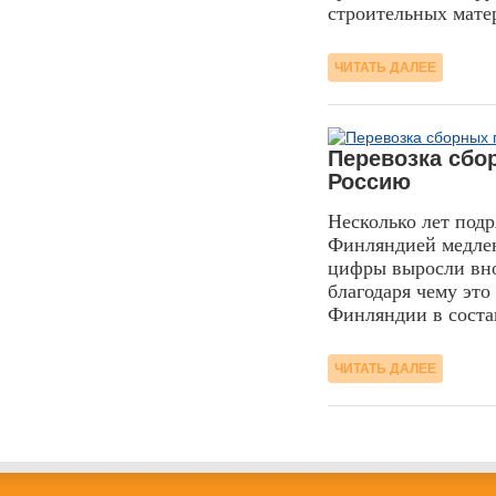
строительных мате
ЧИТАТЬ ДАЛЕЕ
19.02.2018
Перевозка сбо
Россию
Несколько лет под
Финляндией медленн
цифры выросли внов
благодаря чему это
Финляндии в соста
ЧИТАТЬ ДАЛЕЕ