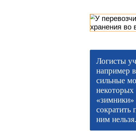
Логисты уч
например в
сильные мо
некоторых 
«зимники» 
сократить 
ним нельзя