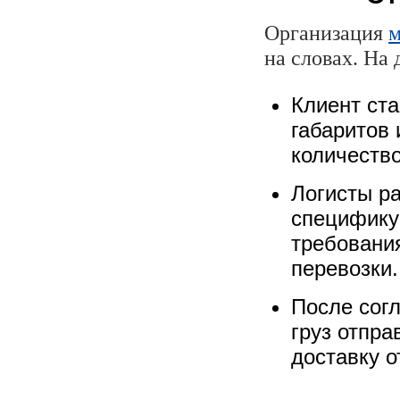
Организация
м
на словах. На 
Клиент ста
габаритов 
количество
Логисты р
специфику 
требования
перевозки.
После сог
груз отпра
доставку о