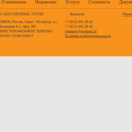
О компании
Перевозки
Услуги
Стоимость
Докум
© 2019 УНОТРАНС ГРУПП
Контакты
Обратн
190020, Россия, Санкт - Петербург, ул.
+7 (812) 445-28-42
Бумажная 9-1, офис 305
+7 (812) 445-28-43
ИНН:7839104050/КПП:783901001/
container@unotrans.ru
ОГРН:1187847183017
Политика конфиденциальности