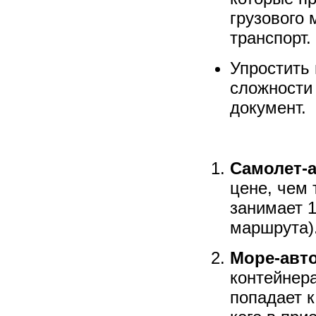
грузового 
транспорт.
Упростить
сложности
документ.
Самолет-
цене, чем
занимает 1
маршрута)
Море-авт
контейнера
попадает к