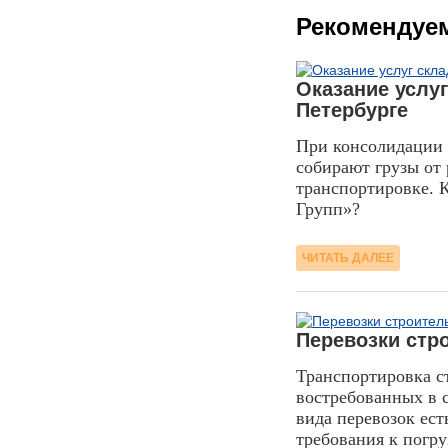
Рекомендуе
18.03.2014
Оказание услуг
Петербурге
При консолидации 
собирают грузы от 
транспортировке. 
Групп»?
ЧИТАТЬ ДАЛЕЕ
10.04.2017
Перевозки стр
Транспортировка с
востребованных в с
вида перевозок ес
требования к погру