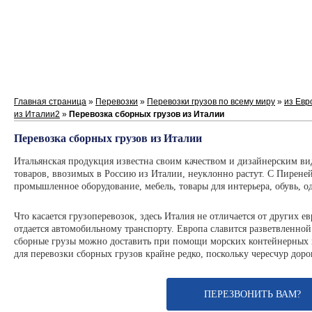
Главная страница
»
Перевозки
»
Перевозки грузов по всему миру
»
из Евр
из Италии2
»
Перевозка сборных грузов из Италии
Перевозка сборных грузов из Италии
Итальянская продукция известна своим качеством и дизайнерским в
товаров, ввозимых в Россию из Италии, неуклонно растут. С Пирен
промышленное оборудование, мебель, товары для интерьера, обувь, о
Что касается грузоперевозок, здесь Италия не отличается от других е
отдается автомобильному транспорту. Европа славится разветвленной
сборные грузы можно доставить при помощи морских контейнерных п
для перевозки сборных грузов крайне редко, поскольку чересчур дорог
ПЕРЕЗВОНИТЬ ВАМ?