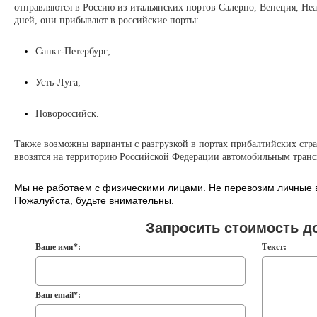
отправляются в Россию из итальянских портов Салерно, Венеция, Неа
дней, они прибывают в российские порты:
Санкт-Петербург;
Усть-Луга;
Новороссийск.
Также возможны варианты с разгрузкой в портах прибалтийских стра
ввозятся на территорию Российской Федерации автомобильным транс
Мы не работаем с физическими лицами. Не перевозим личные 
Пожалуйста, будьте внимательны.
Запросить стоимость д
Ваше имя*:
Текст:
Ваш email*: