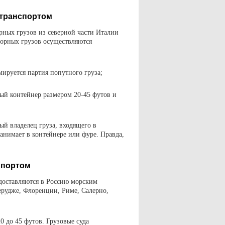
отранспортом
рных грузов из северной части Италии
борных грузов осуществляются
мируется партия попутного груза;
ый контейнер размером 20-45 футов и
ый владелец груза, входящего в
занимает в контейнере или фуре. Правда,
спортом
 доставляются в Россию морским
ерудже, Флоренции, Риме, Салерно,
0 до 45 футов. Грузовые суда