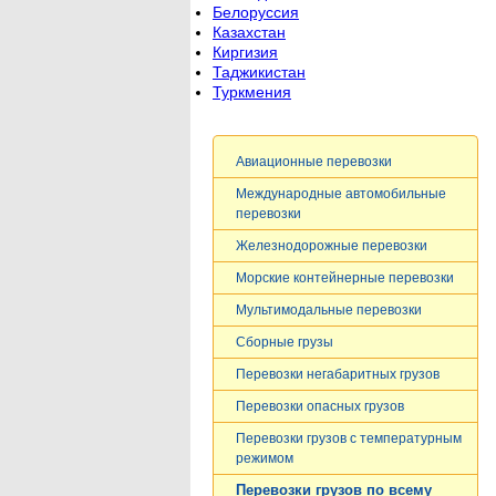
Белоруссия
Казахстан
Киргизия
Таджикистан
Туркмения
Авиационные перевозки
Международные автомобильные
перевозки
Железнодорожные перевозки
Морские контейнерные перевозки
Мультимодальные перевозки
Сборные грузы
Перевозки негабаритных грузов
Перевозки опасных грузов
Перевозки грузов c температурным
режимом
Перевозки грузов по всему