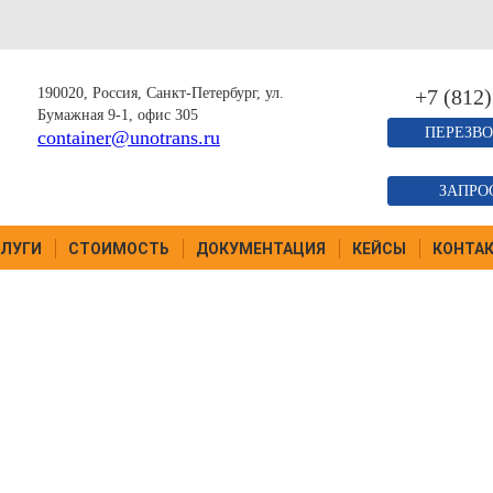
190020, Россия, Санкт-Петербург, ул.
+7 (812)
Бумажная 9-1, офис 305
ПЕРЕЗВО
container@unotrans.ru
ЗАПРО
ЛУГИ
СТОИМОСТЬ
ДОКУМЕНТАЦИЯ
КЕЙСЫ
КОНТА