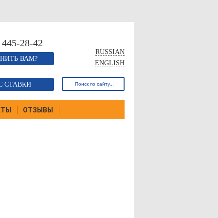
 445-28-42
RUSSIAN
НИТЬ ВАМ?
ENGLISH
С СТАВКИ
КТЫ
ОТЗЫВЫ