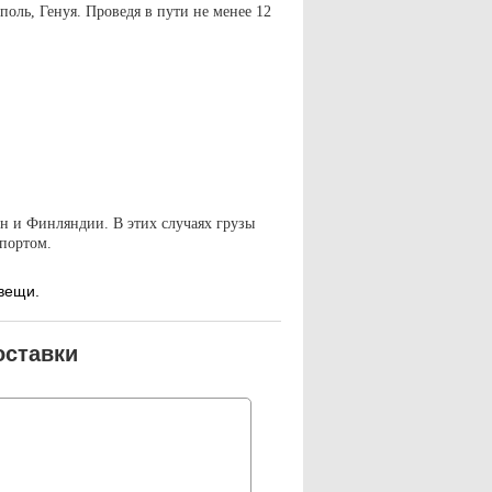
поль, Генуя. Проведя в пути не менее 12
н и Финляндии. В этих случаях грузы
портом.
вещи.
оставки