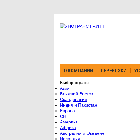
О КОМПАНИИ
ПЕРЕВОЗКИ
УС
Выбор страны
Азия
Ближний Восток
Скандинавия
Индия и Пакистан
Европа
СНГ
Америка
Африка
Австралия и Океания
Исландия