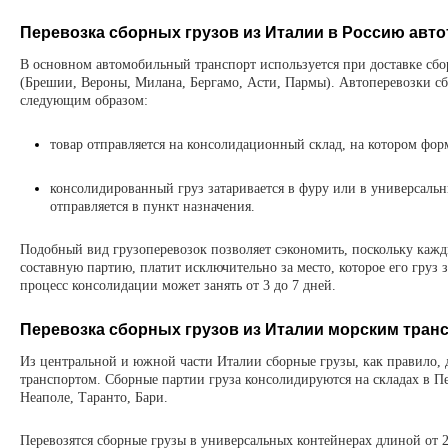
Перевозка сборных грузов из Италии в Россию авт
В основном автомобильный транспорт используется при доставке сбо
(Брешии, Вероны, Милана, Бергамо, Асти, Пармы). Автоперевозки с
следующим образом:
товар отправляется на консолидационный склад, на котором фор
консолидированный груз затаривается в фуру или в универсальн
отправляется в пункт назначения.
Подобный вид грузоперевозок позволяет сэкономить, поскольку кажд
составную партию, платит исключительно за место, которое его груз 
процесс консолидации может занять от 3 до 7 дней.
Перевозка сборных грузов из Италии морским тран
Из центральной и южной части Италии сборные грузы, как правило,
транспортом. Сборные партии груза консолидируются на складах в П
Неаполе, Таранто, Бари.
Перевозятся сборные грузы в универсальных контейнерах длиной от 2