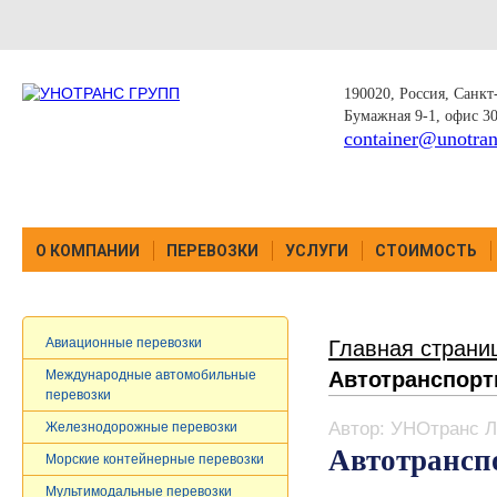
190020, Россия, Санкт-
Бумажная 9-1, офис 3
container@unotran
О КОМПАНИИ
ПЕРЕВОЗКИ
УСЛУГИ
СТОИМОСТЬ
Авиационные перевозки
Главная страни
Автотранспорт
Международные автомобильные
перевозки
Автор: УНОтранс Л
Железнодорожные перевозки
Автотрансп
Морские контейнерные перевозки
Мультимодальные перевозки