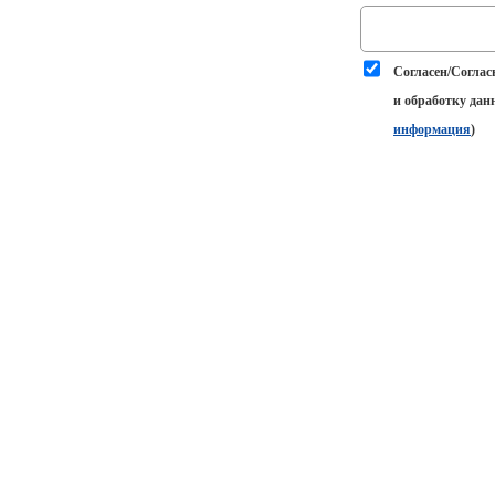
Согласен/Соглас
и обработку дан
информация
)