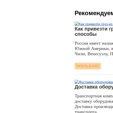
Рекомендуе
22.05.2015
Как привезти 
способы
Россия имеет нала
Южной Америки, вк
Чили, Венесуэлу, 
ЧИТАТЬ ДАЛЕЕ
08.02.16
Доставка обор
Транспортная комп
доставку оборудова
Доставка производ
транспорта.