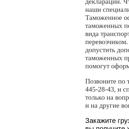
декларации. Ч
наши специали
Таможенное оф
таможенных по
вида транспорт
перевозчиком.
допустить доп
таможенных п
помогут оформ
Позвоните по т
445-28-43, и 
только на воп
и на другие в
Закажите гру
вы получите 