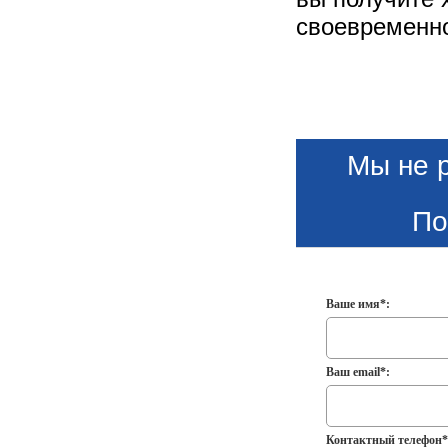
своевременно
Мы не 
По
Ваше имя*:
Ваш email*:
Контактный телефон*