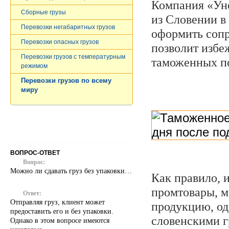
Компания «Уно
Сборные грузы
из Словении в
Перевозки негабаритных грузов
оформить сопр
Перевозки опасных грузов
позволит избе
Перевозки грузов c температурным
таможенных п
режимом
Перевозки грузов по всему
миру
ВОПРОС-ОТВЕТ
Вопрос:
Можно ли сдавать груз без упаковки…
Как правило, 
промтовары, 
Ответ:
Отправляя груз, клиент может
продукцию, од
предоставить его и без упаковки.
словенскими г
Однако в этом вопросе имеются