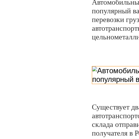
Автомобильные
популярный ва
перевозки гру
автотранспортн
цельнометалли
Существует дв
автотранспорт
склада отправ
получателя в 