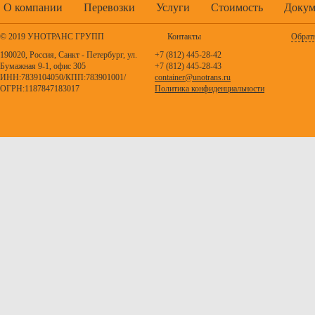
О компании
Перевозки
Услуги
Стоимость
Докум
© 2019 УНОТРАНС ГРУПП
Контакты
Обратн
190020, Россия, Санкт - Петербург, ул.
+7 (812) 445-28-42
Бумажная 9-1, офис 305
+7 (812) 445-28-43
ИНН:7839104050/КПП:783901001/
container@unotrans.ru
ОГРН:1187847183017
Политика конфиденциальности