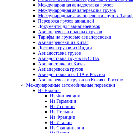
Международная авиадоставка грузов
Международная авиаперевозка грузов
Международные авиаперевозки грузов. Тари
Перевозка грузов авиацией
Документы для авиаперевозок
Авиаперевозка опасных грузов
Тарифы на грузовые авиаперевозки
Авиаперевозки из Китая
Доставка грузов из Индии
Авиадоставка грузов
Авиадоставка грузов из США
Авиадоставка из Китая
Авиаперевозка грузов
Авиадоставка из США в Россию
Авиаперевозки грузов из Китая в Россию
Международные автомобильные перевозки
Из Европы
Из Финляндии
Из Германии
Из Испании
Из Польши
Из Франции
Из Италии
Из Скандинавии