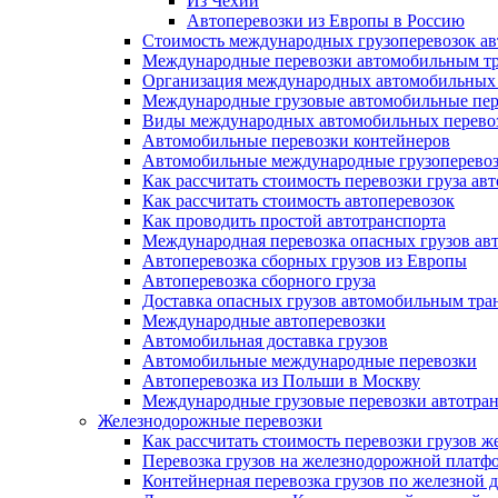
Из Чехии
Автоперевозки из Европы в Россию
Стоимость международных грузоперевозок а
Международные перевозки автомобильным т
Организация международных автомобильных 
Международные грузовые автомобильные пер
Виды международных автомобильных перево
Автомобильные перевозки контейнеров
Автомобильные международные грузоперево
Как рассчитать стоимость перевозки груза а
Как рассчитать стоимость автоперевозок
Как проводить простой автотранспорта
Международная перевозка опасных грузов а
Автоперевозка сборных грузов из Европы
Автоперевозка сборного груза
Доставка опасных грузов автомобильным тра
Международные автоперевозки
Автомобильная доставка грузов
Автомобильные международные перевозки
Автоперевозка из Польши в Москву
Международные грузовые перевозки автотра
Железнодорожные перевозки
Как рассчитать стоимость перевозки грузов
Перевозка грузов на железнодорожной платф
Контейнерная перевозка грузов по железной 