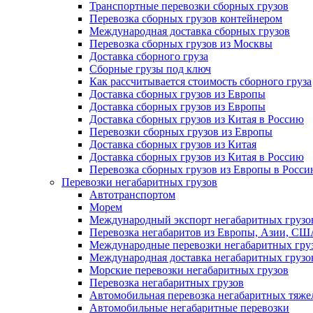
Транспортные перевозки сборных грузов
Перевозка сборных грузов контейнером
Международная доставка сборных грузов
Перевозка сборных грузов из Москвы
Доставка сборного груза
Сборные грузы под ключ
Как рассчитывается стоимость сборного груза
Доставка сборных грузов из Европы
Доставка сборных грузов из Европы
Доставка сборных грузов из Китая в Россию
Перевозки сборных грузов из Европы
Доставка сборных грузов из Китая
Доставка сборных грузов из Китая в Россию
Перевозка сборных грузов из Европы в Росс
Перевозки негабаритных грузов
Автотранспортом
Морем
Международный экспорт негабаритных грузо
Перевозка негабаритов из Европы, Азии, С
Международные перевозки негабаритных гру
Международная доставка негабаритных грузо
Морские перевозки негабаритных грузов
Перевозка негабаритных грузов
Автомобильная перевозка негабаритных тяже
Автомобильные негабаритные перевозки