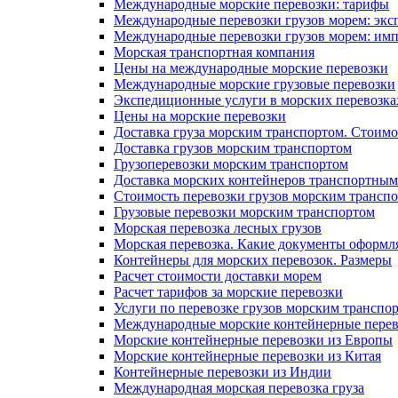
Международные морские перевозки: тарифы
Международные перевозки грузов морем: экс
Международные перевозки грузов морем: им
Морская транспортная компания
Цены на международные морские перевозки
Международные морские грузовые перевозки
Экспедиционные услуги в морских перевозка
Цены на морские перевозки
Доставка груза морским транспортом. Стоимо
Доставка грузов морским транспортом
Грузоперевозки морским транспортом
Доставка морских контейнеров транспортны
Стоимость перевозки грузов морским трансп
Грузовые перевозки морским транспортом
Морская перевозка лесных грузов
Морская перевозка. Какие документы оформл
Контейнеры для морских перевозок. Размеры
Расчет стоимости доставки морем
Расчет тарифов за морские перевозки
Услуги по перевозке грузов морским транспо
Международные морские контейнерные перев
Морские контейнерные перевозки из Европы
Морские контейнерные перевозки из Китая
Контейнерные перевозки из Индии
Международная морская перевозка груза