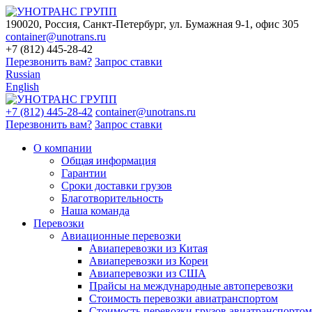
190020, Россия, Санкт-Петербург, ул. Бумажная 9-1, офис 305
container@unotrans.ru
+7 (812) 445-28-42
Перезвонить вам?
Запрос ставки
Russian
English
+7 (812) 445-28-42
container@unotrans.ru
Перезвонить вам?
Запрос ставки
О компании
Общая информация
Гарантии
Сроки доставки грузов
Благотворительность
Наша команда
Перевозки
Авиационные перевозки
Авиаперевозки из Китая
Авиаперевозки из Кореи
Авиаперевозки из США
Прайсы на международные автоперевозки
Стоимость перевозки авиатранспортом
Стоимость перевозки грузов авиатранспортом