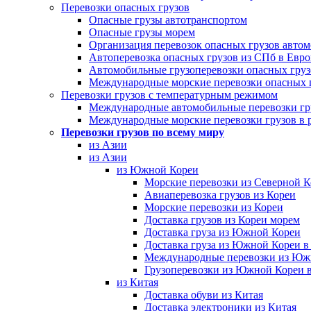
Перевозки опасных грузов
Опасные грузы автотранспортом
Опасные грузы морем
Организация перевозок опасных грузов авто
Автоперевозка опасных грузов из СПб в Евр
Автомобильные грузоперевозки опасных груз
Международные морские перевозки опасных 
Перевозки грузов с температурным режимом
Международные автомобильные перевозки гр
Международные морские перевозки грузов в 
Перевозки грузов по всему миру
из Азии
из Азии
из Южной Кореи
Морские перевозки из Северной 
Авиаперевозка грузов из Кореи
Морские перевозки из Кореи
Доставка грузов из Кореи морем
Доставка груза из Южной Кореи
Доставка груза из Южной Кореи в
Международные перевозки из Юж
Грузоперевозки из Южной Кореи 
из Китая
Доставка обуви из Китая
Доставка электроники из Китая